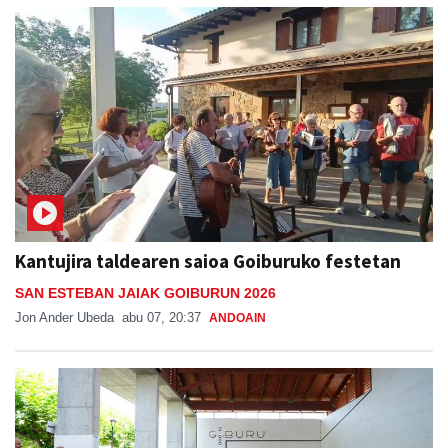
Kantujira taldearen saioa Goiburuko festetan
SAN ESTEBAN JAIAK GOIBURUN 2026
Jon Ander Ubeda
abu 07, 20:37
ANDOAIN