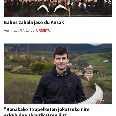
Babes zabala jaso du Ansak
Aiurri
abu 07, 13:55
URNIETA
"Banakako Txapelketan jokatzeko nire
eskubidea aldarrikatzen dut"