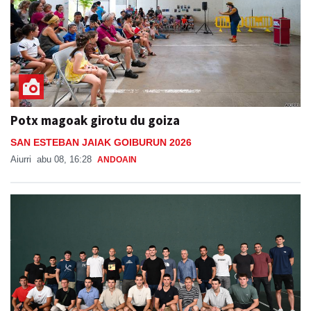
Potx magoak girotu du goiza
SAN ESTEBAN JAIAK GOIBURUN 2026
Aiurri
abu 08, 16:28
ANDOAIN