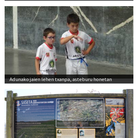
Adunako jaien lehen txanpa, asteburu honetan