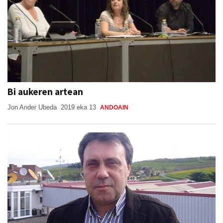
Bi aukeren artean
Jon Ander Ubeda
2019 eka 13
ANDOAIN