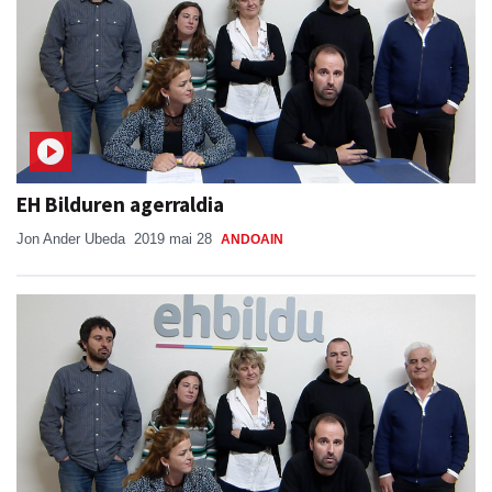
EH Bilduren agerraldia
Jon Ander Ubeda
2019 mai 28
ANDOAIN