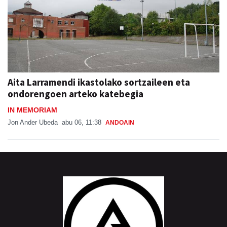
Aita Larramendi ikastolako sortzaileen eta
ondorengoen arteko katebegia
IN MEMORIAM
Jon Ander Ubeda
abu 06, 11:38
ANDOAIN