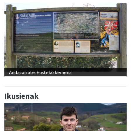
Andazarrate: Eusteko kemena
Ikusienak