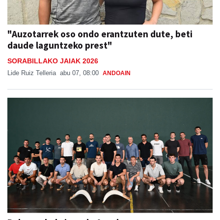
"Auzotarrek oso ondo erantzuten dute, beti
daude laguntzeko prest"
SORABILLAKO JAIAK 2026
Lide Ruiz Telleria
abu 07, 08:00
ANDOAIN