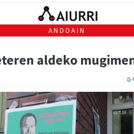
ANDOAIN
Leteren aldeko mugime