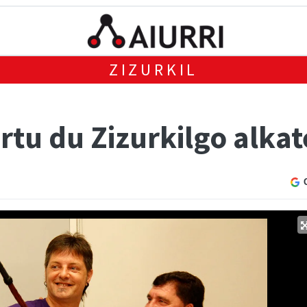
ZIZURKIL
rtu du Zizurkilgo alka