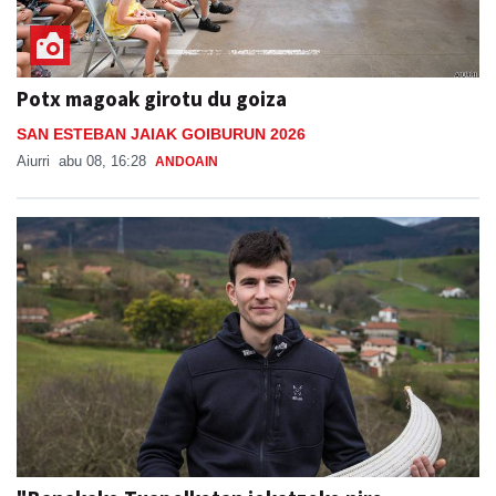
Potx magoak girotu du goiza
SAN ESTEBAN JAIAK GOIBURUN 2026
Aiurri
abu 08, 16:28
ANDOAIN