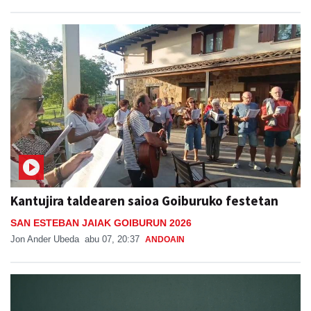
Kantujira taldearen saioa Goiburuko festetan
SAN ESTEBAN JAIAK GOIBURUN 2026
Jon Ander Ubeda
abu 07, 20:37
ANDOAIN