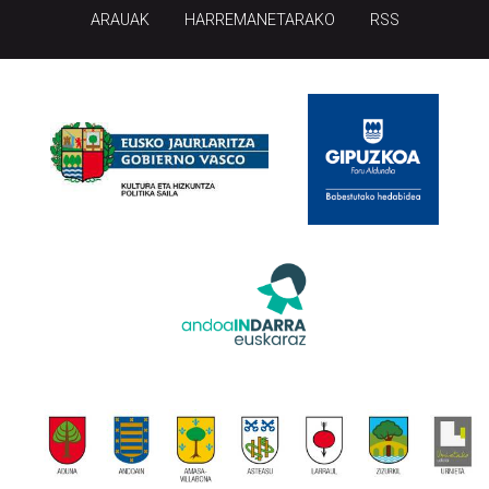
ARAUAK
HARREMANETARAKO
RSS