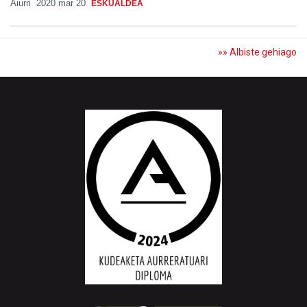
Aiurri
2020 mar 20
ESKUALDEA
»» Albiste gehiago