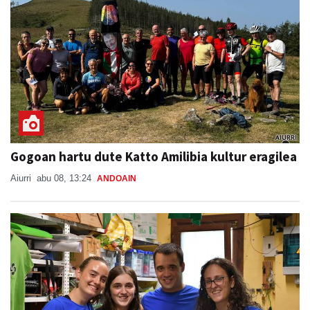
Gogoan hartu dute Katto Amilibia kultur eragilea
Aiurri
abu 08, 13:24
ANDOAIN