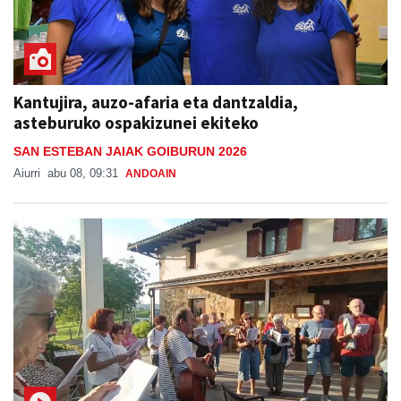
Kantujira, auzo-afaria eta dantzaldia,
asteburuko ospakizunei ekiteko
SAN ESTEBAN JAIAK GOIBURUN 2026
Aiurri
abu 08, 09:31
ANDOAIN