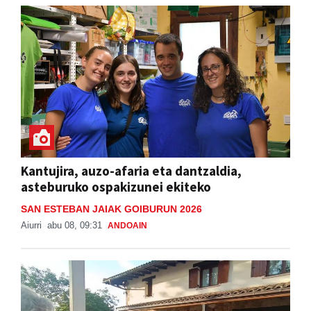
Kantujira, auzo-afaria eta dantzaldia,
asteburuko ospakizunei ekiteko
SAN ESTEBAN JAIAK GOIBURUN 2026
Aiurri
abu 08, 09:31
ANDOAIN