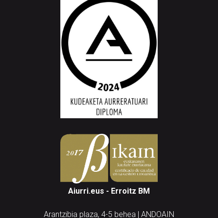
Aiurri.eus - Erroitz BM
Arantzibia plaza, 4-5 behea | ANDOAIN