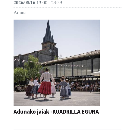
2026/08/16
13:00 - 23:59
Aduna
Adunako jaiak -KUADRILLA EGUNA
JAIA