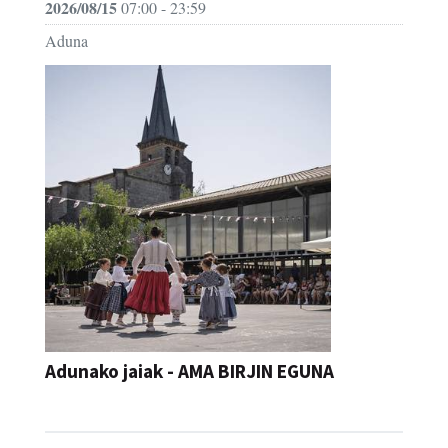
2026/08/15
07:00 - 23:59
Aduna
Adunako jaiak - AMA BIRJIN EGUNA
JAIA