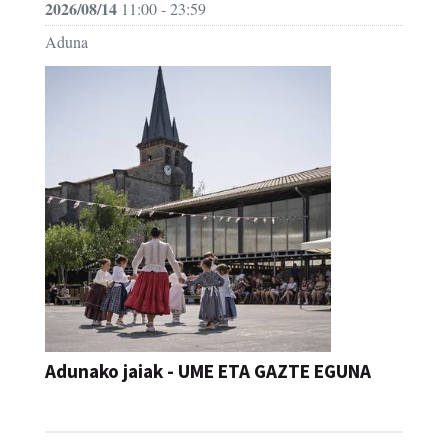
2026/08/14
11:00 - 23:59
Aduna
Adunako jaiak - UME ETA GAZTE EGUNA
JAIA