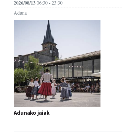
2026/08/13
06:30 - 23:30
Aduna
Adunako jaiak
JAIA