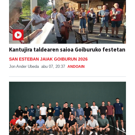
Kantujira taldearen saioa Goiburuko festetan
SAN ESTEBAN JAIAK GOIBURUN 2026
Jon Ander Ubeda
abu 07, 20:37
ANDOAIN