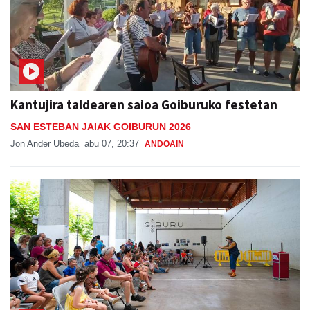
Kantujira taldearen saioa Goiburuko festetan
SAN ESTEBAN JAIAK GOIBURUN 2026
Jon Ander Ubeda
abu 07, 20:37
ANDOAIN