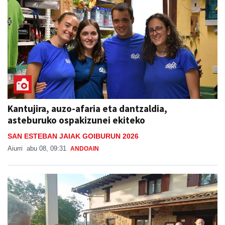
Kantujira, auzo-afaria eta dantzaldia,
asteburuko ospakizunei ekiteko
SAN ESTEBAN JAIAK GOIBURUN 2026
Aiurri
abu 08, 09:31
ANDOAIN