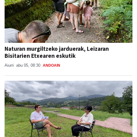
Naturan murgiltzeko jarduerak, Leizaran
Bisitarien Etxearen eskutik
Aiurri
abu 05, 08:30
ANDOAIN