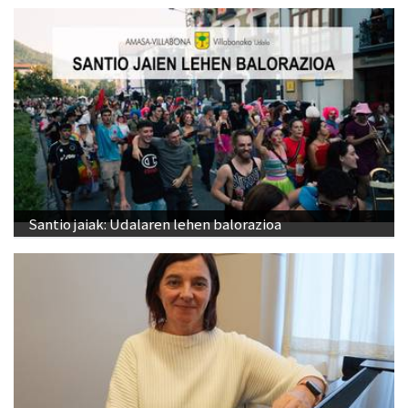
Santio jaiak: Udalaren lehen balorazioa