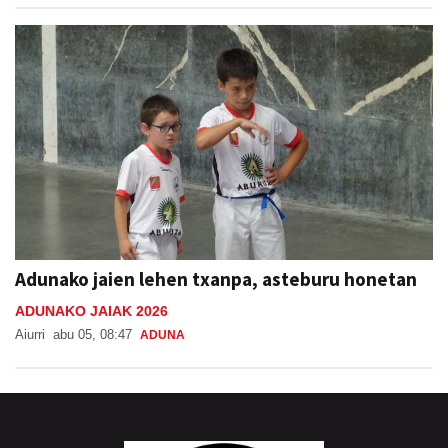
Adunako jaien lehen txanpa, asteburu honetan
ADUNAKO JAIAK 2026
Aiurri
abu 05, 08:47
ADUNA