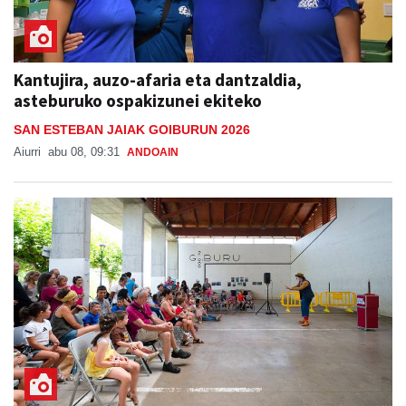
Kantujira, auzo-afaria eta dantzaldia,
asteburuko ospakizunei ekiteko
SAN ESTEBAN JAIAK GOIBURUN 2026
Aiurri
abu 08, 09:31
ANDOAIN