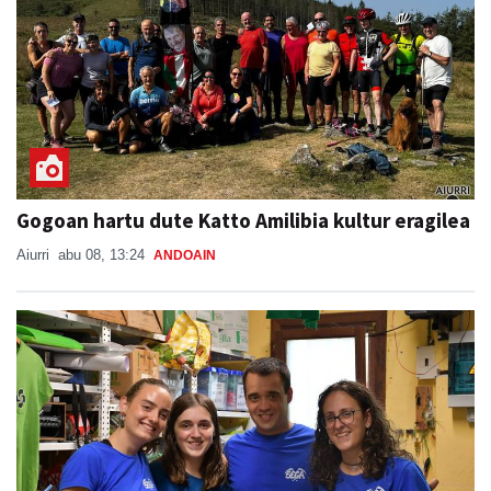
Gogoan hartu dute Katto Amilibia kultur eragilea
Aiurri
abu 08, 13:24
ANDOAIN