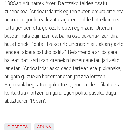
1983an Adunarrek Axeri Dantzako taldea osatu
zutenekoa: "Andoaindarrek egiten zuten ordura arte eta
adunarroi gonbitea luzatu ziguten. Talde bat elkartzea
lortu genuen eta, geroztik, eutsi egin zaio. Urteren
batean huts egin izan da, baina oso bakanak izan dira
huts horiek. Polita litzake urteurrenaren aitzakian gazte
jendea taldera batuko balitz". Belamendia ari da garai
batean dantzari izan zirenekin harremanetan jartzeko
lanetan. "Andoaindar asko dago tartean eta, pixkanaka,
ari gara guztiekin harremanetan jartzea lortzen.
Argazkiak begiratuz, galdetuz..., jendea identifikatu eta
kontaktuak lortzen ari gara. Egun polita pasako dugu
abuztuaren 15ean".
GIZARTEA
ADUNA