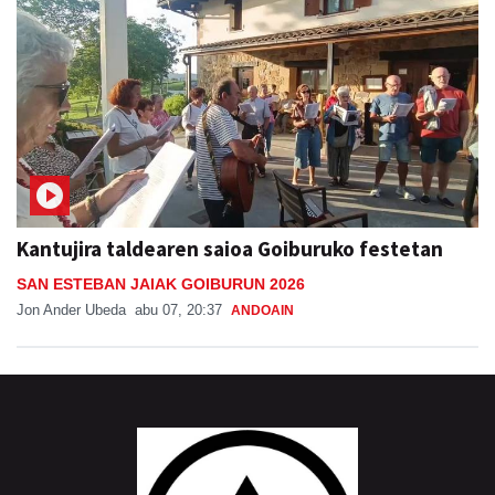
Kantujira taldearen saioa Goiburuko festetan
SAN ESTEBAN JAIAK GOIBURUN 2026
Jon Ander Ubeda
abu 07, 20:37
ANDOAIN