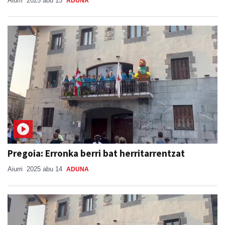
Aiurri
2025 abu 15
ADUNA
Pregoia: Erronka berri bat herritarrentzat
Aiurri
2025 abu 14
ADUNA