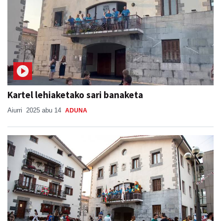
Kartel lehiaketako sari banaketa
Aiurri
2025 abu 14
ADUNA