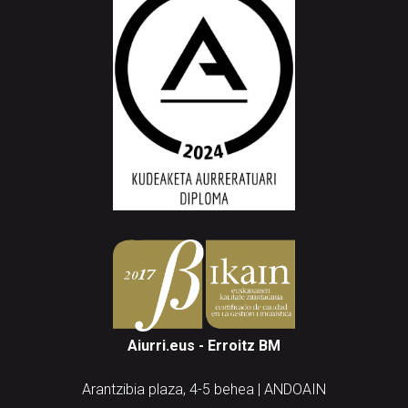
Aiurri.eus - Erroitz BM
Arantzibia plaza, 4-5 behea | ANDOAIN