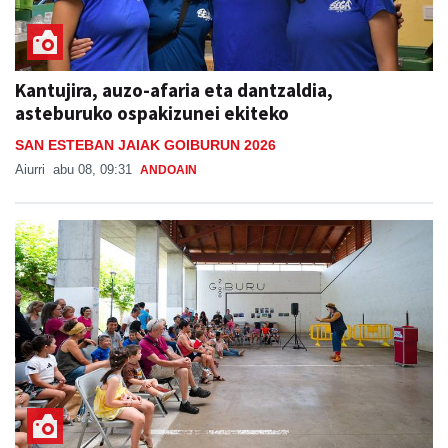
Kantujira, auzo-afaria eta dantzaldia,
asteburuko ospakizunei ekiteko
SAN ESTEBAN JAIAK GOIBURUN 2026
Aiurri
abu 08, 09:31
ANDOAIN