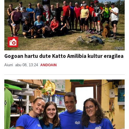
Gogoan hartu dute Katto Amilibia kultur eragilea
Aiurri
abu 08, 13:24
ANDOAIN