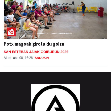
Potx magoak girotu du goiza
SAN ESTEBAN JAIAK GOIBURUN 2026
Aiurri
abu 08, 16:28
ANDOAIN