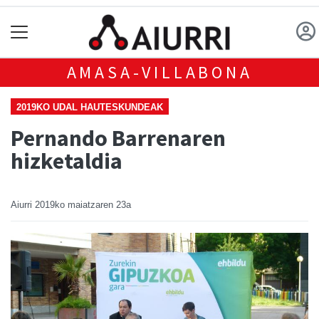
AMASA-VILLABONA
2019KO UDAL HAUTESKUNDEAK
Pernando Barrenaren
hizketaldia
Aiurri
2019ko maiatzaren 23a