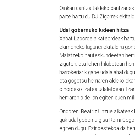
Oinkari dantza taldeko dantzariek
parte hartu du DJ Zigorrek ekitald
Udal gobernuko kideen hitza
Xabat Laborde alkateordeak hartu
ekimeneko lagunei ekitaldira gon
Maiatzeko hauteskundeetan herr
ziguten, eta lehen hilabetean horr
harrokeriarik gabe udala ahal dug
eta gogotsu herriaren aldeko eka
oinordeko izatea udaletxean. Izan
herriaren alde lan egiten duen mil
Ondoren, Beatriz Unzue alkateak h
guk udal gobernu gisa Remi Gogo
egiten dugu. Ezinbestekoa da herr