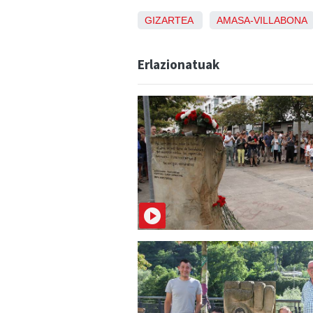
GIZARTEA
AMASA-VILLABONA
Erlazionatuak