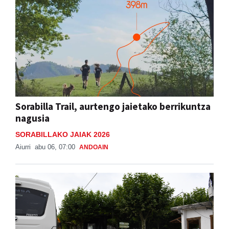
Sorabilla Trail, aurtengo jaietako berrikuntza
nagusia
SORABILLAKO JAIAK 2026
Aiurri
abu 06, 07:00
ANDOAIN