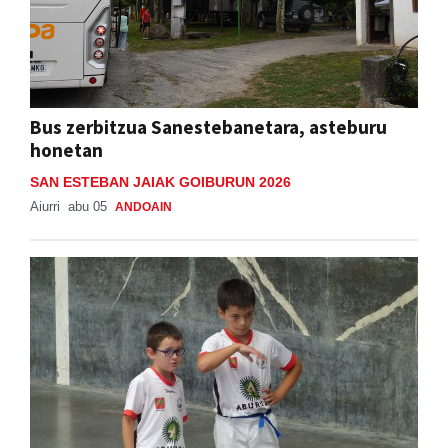
Bus zerbitzua Sanestebanetara, asteburu
honetan
SAN ESTEBAN JAIAK GOIBURUN 2026
Aiurri
abu 05
ANDOAIN