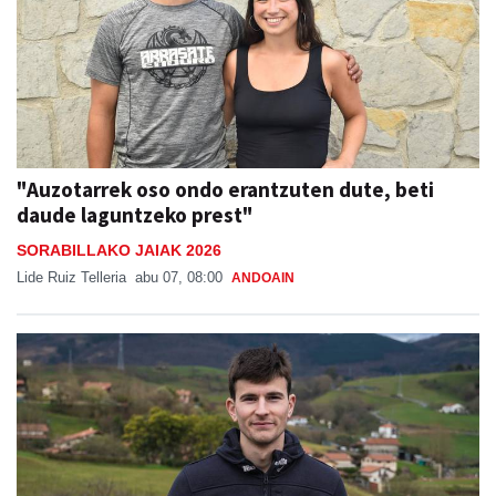
"Auzotarrek oso ondo erantzuten dute, beti
daude laguntzeko prest"
SORABILLAKO JAIAK 2026
Lide Ruiz Telleria
abu 07, 08:00
ANDOAIN