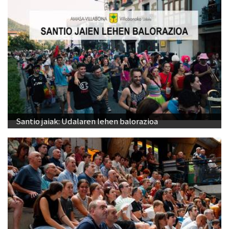
Santio jaiak: Udalaren lehen balorazioa