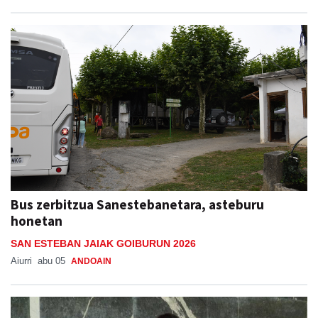
Bus zerbitzua Sanestebanetara, asteburu
honetan
SAN ESTEBAN JAIAK GOIBURUN 2026
Aiurri
abu 05
ANDOAIN