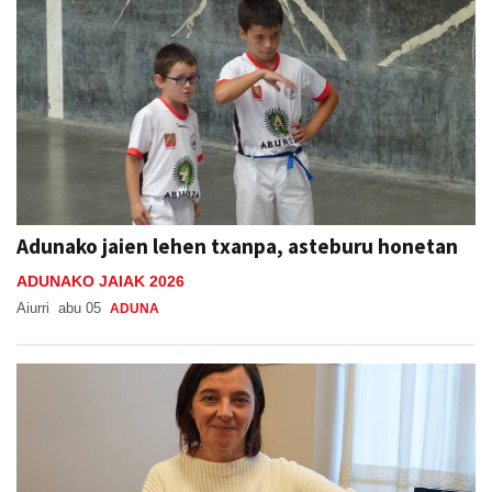
Adunako jaien lehen txanpa, asteburu honetan
ADUNAKO JAIAK 2026
Aiurri
abu 05
ADUNA