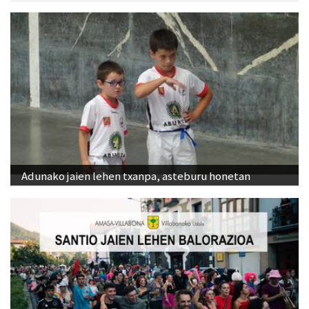
Adunako jaien lehen txanpa, asteburu honetan