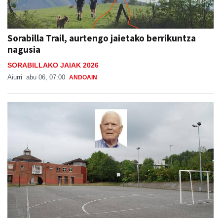
Sorabilla Trail, aurtengo jaietako berrikuntza
nagusia
SORABILLAKO JAIAK 2026
Aiurri
abu 06, 07:00
ANDOAIN