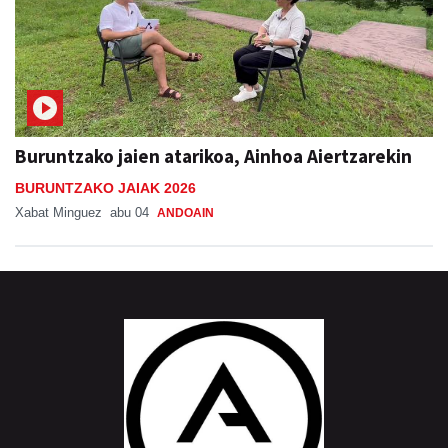
Buruntzako jaien atarikoa, Ainhoa Aiertzarekin
BURUNTZAKO JAIAK 2026
Xabat Minguez
abu 04
ANDOAIN