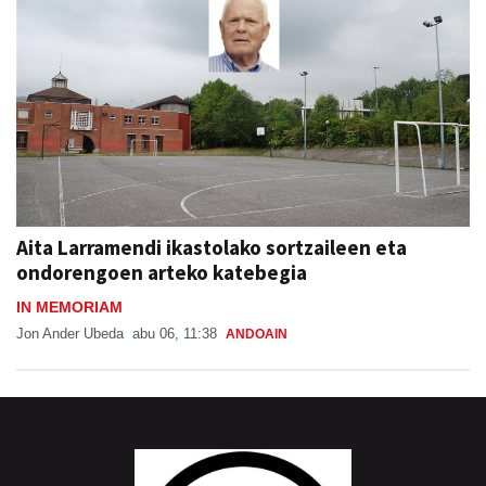
Aita Larramendi ikastolako sortzaileen eta
ondorengoen arteko katebegia
IN MEMORIAM
Jon Ander Ubeda
abu 06, 11:38
ANDOAIN