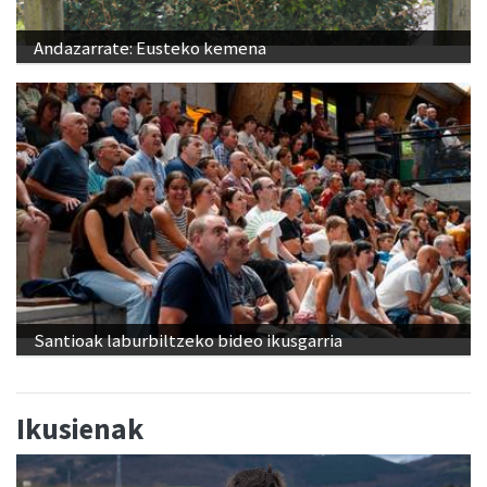
Andazarrate: Eusteko kemena
Santioak laburbiltzeko bideo ikusgarria
Ikusienak