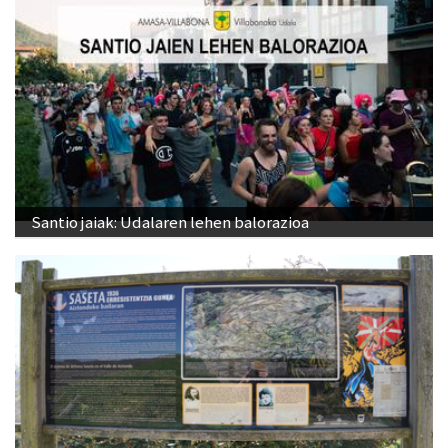
Santio jaiak: Udalaren lehen balorazioa