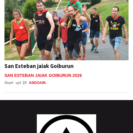
San Esteban jaiak Goiburun
SAN ESTEBAN JAIAK GOIBURUN 2026
Aiurri
uzt 18
ANDOAIN