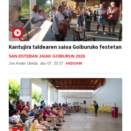
Kantujira taldearen saioa Goiburuko festetan
SAN ESTEBAN JAIAK GOIBURUN 2026
Jon Ander Ubeda
abu 07, 20:37
ANDOAIN