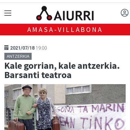
AMASA-VILLABONA
2021/07/18
19:00
ANTZERKIA
Kale gorrian, kale antzerkia.
Barsanti teatroa