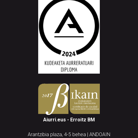
Aiurri.eus - Erroitz BM
Arantzibia plaza, 4-5 behea | ANDOAIN