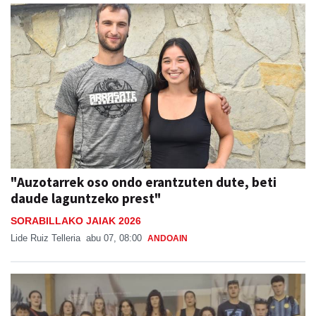
"Auzotarrek oso ondo erantzuten dute, beti
daude laguntzeko prest"
SORABILLAKO JAIAK 2026
Lide Ruiz Telleria
abu 07, 08:00
ANDOAIN