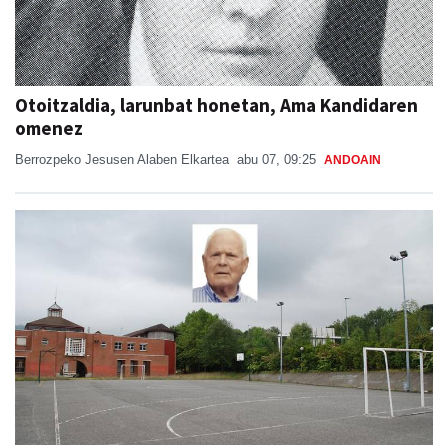
Otoitzaldia, larunbat honetan, Ama Kandidaren
omenez
Berrozpeko Jesusen Alaben Elkartea
abu 07, 09:25
ANDOAIN