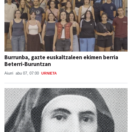
Burrunba, gazte euskaltzaleen ekimen berria
Beterri-Buruntzan
Aiurri
abu 07, 07:00
URNIETA