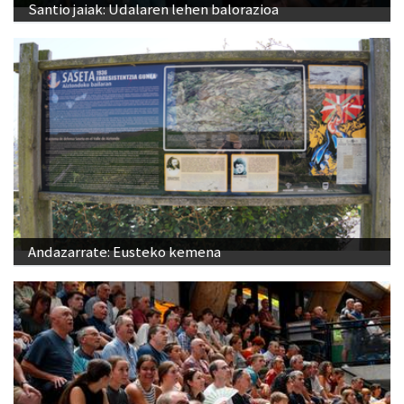
Santio jaiak: Udalaren lehen balorazioa
Andazarrate: Eusteko kemena