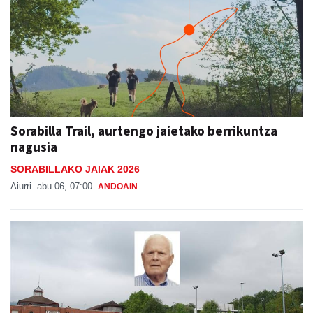
Sorabilla Trail, aurtengo jaietako berrikuntza
nagusia
SORABILLAKO JAIAK 2026
Aiurri
abu 06, 07:00
ANDOAIN