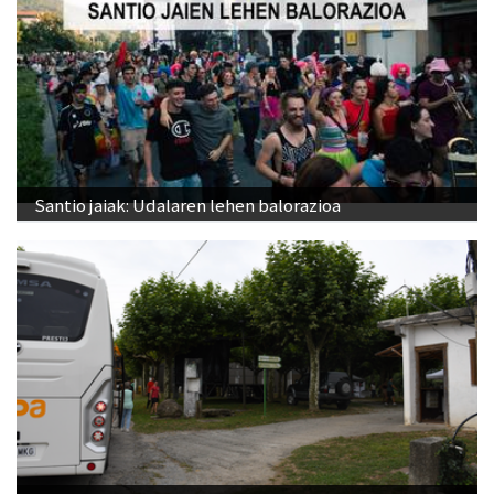
Santio jaiak: Udalaren lehen balorazioa