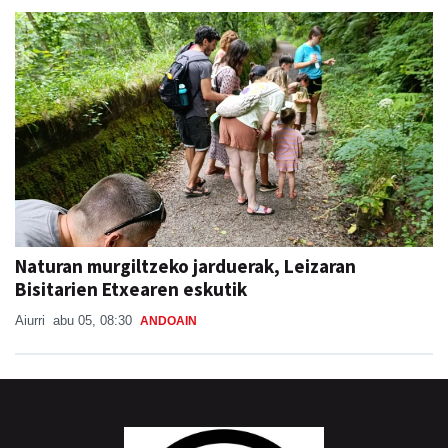
Naturan murgiltzeko jarduerak, Leizaran
Bisitarien Etxearen eskutik
Aiurri
abu 05, 08:30
ANDOAIN