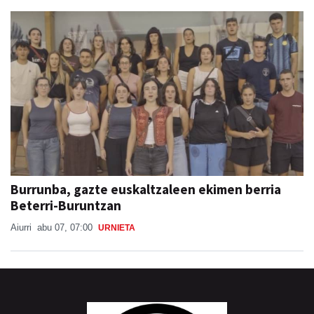
Burrunba, gazte euskaltzaleen ekimen berria
Beterri-Buruntzan
Aiurri
abu 07, 07:00
URNIETA