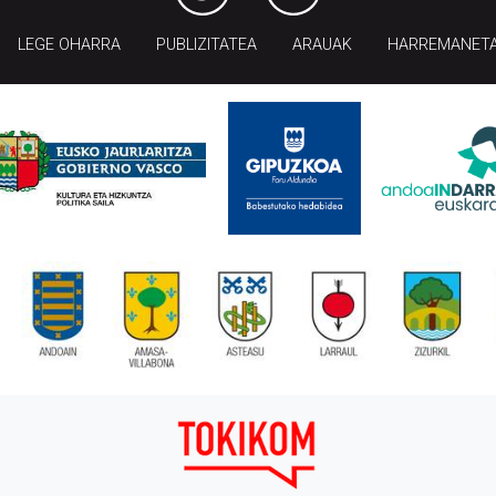
LEGE OHARRA
PUBLIZITATEA
ARAUAK
HARREMANET