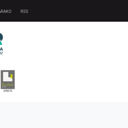
ARAKO
RSS