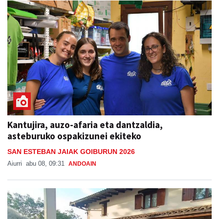
Kantujira, auzo-afaria eta dantzaldia,
asteburuko ospakizunei ekiteko
SAN ESTEBAN JAIAK GOIBURUN 2026
Aiurri
abu 08, 09:31
ANDOAIN