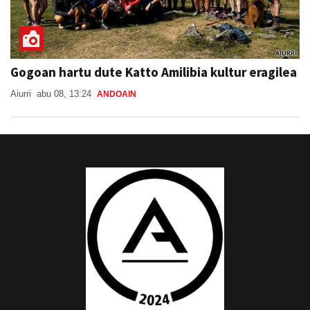
Gogoan hartu dute Katto Amilibia kultur eragilea
Aiurri
abu 08, 13:24
ANDOAIN