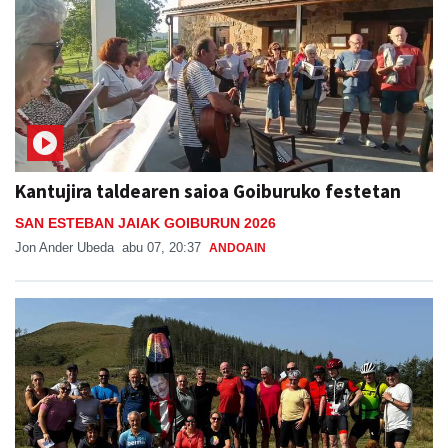
Kantujira taldearen saioa Goiburuko festetan
SAN ESTEBAN JAIAK GOIBURUN 2026
Jon Ander Ubeda
abu 07, 20:37
ANDOAIN