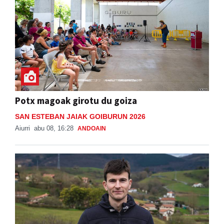
Potx magoak girotu du goiza
SAN ESTEBAN JAIAK GOIBURUN 2026
Aiurri
abu 08, 16:28
ANDOAIN