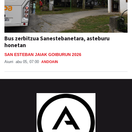
Bus zerbitzua Sanestebanetara, asteburu
honetan
SAN ESTEBAN JAIAK GOIBURUN 2026
Aiurri
abu 05, 07:00
ANDOAIN