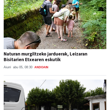
Naturan murgiltzeko jarduerak, Leizaran
Bisitarien Etxearen eskutik
Aiurri
abu 05, 08:30
ANDOAIN