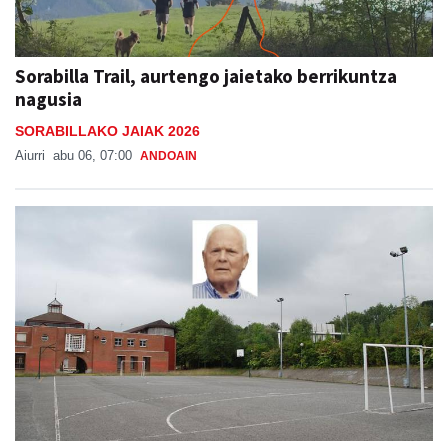
Sorabilla Trail, aurtengo jaietako berrikuntza
nagusia
SORABILLAKO JAIAK 2026
Aiurri
abu 06, 07:00
ANDOAIN