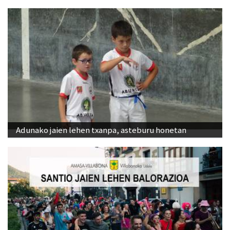
Adunako jaien lehen txanpa, asteburu honetan