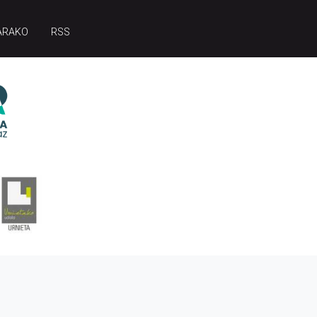
ARAKO
RSS