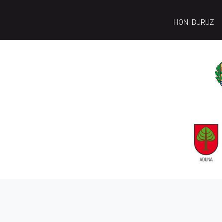
HONI BURUZ