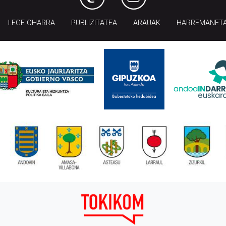
LEGE OHARRA
PUBLIZITATEA
ARAUAK
HARREMANET