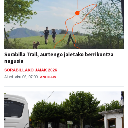
Sorabilla Trail, aurtengo jaietako berrikuntza
nagusia
SORABILLAKO JAIAK 2026
Aiurri
abu 06, 07:00
ANDOAIN