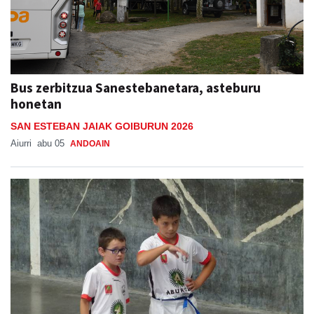
Bus zerbitzua Sanestebanetara, asteburu
honetan
SAN ESTEBAN JAIAK GOIBURUN 2026
Aiurri
abu 05
ANDOAIN