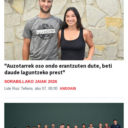
"Auzotarrek oso ondo erantzuten dute, beti
daude laguntzeko prest"
SORABILLAKO JAIAK 2026
Lide Ruiz Telleria
abu 07, 08:00
ANDOAIN