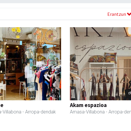
Erantzun
ne
Akam espazioa
-Villabona
- Arropa-dendak
Amasa-Villabona
- Arropa-de