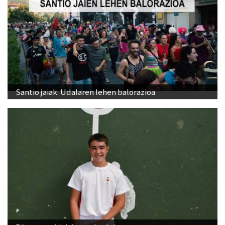
Santio jaiak: Udalaren lehen balorazioa