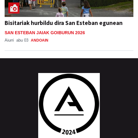
Bisitariak hurbildu dira San Esteban egunean
SAN ESTEBAN JAIAK GOIBURUN 2026
Aiurri
abu 03
ANDOAIN