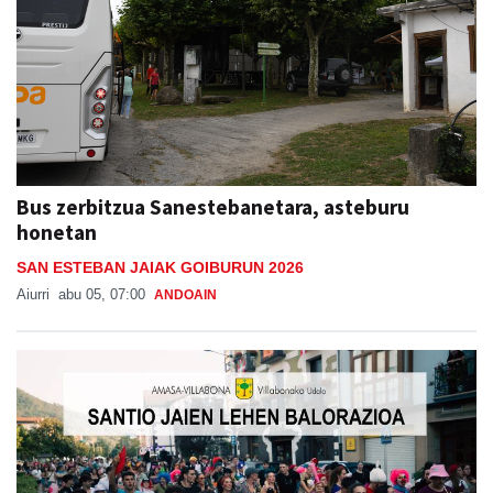
Bus zerbitzua Sanestebanetara, asteburu
honetan
SAN ESTEBAN JAIAK GOIBURUN 2026
Aiurri
abu 05, 07:00
ANDOAIN