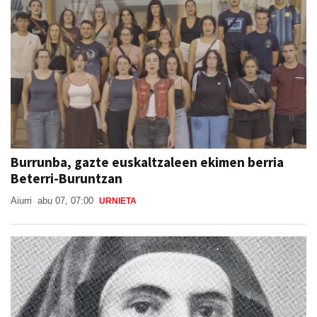
Burrunba, gazte euskaltzaleen ekimen berria
Beterri-Buruntzan
Aiurri
abu 07, 07:00
URNIETA