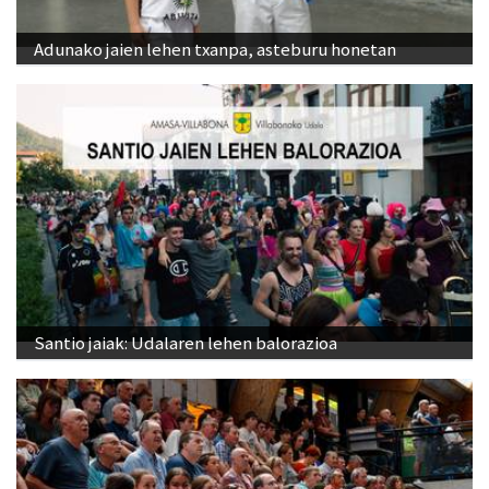
Adunako jaien lehen txanpa, asteburu honetan
Santio jaiak: Udalaren lehen balorazioa