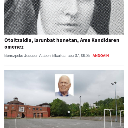
Otoitzaldia, larunbat honetan, Ama Kandidaren
omenez
Berrozpeko Jesusen Alaben Elkartea
abu 07, 09:25
ANDOAIN