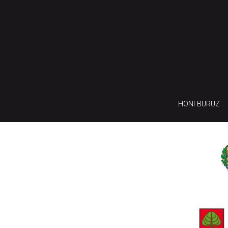
HONI BURUZ