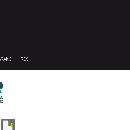
ARAKO
RSS