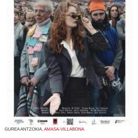
GUREA ANTZOKIA,
AMASA-VILLABONA