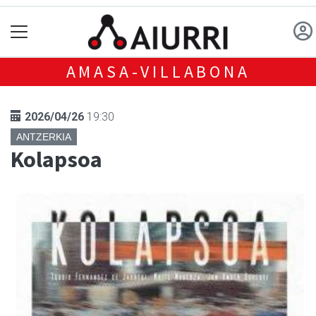
AMASA-VILLABONA
2026/04/26
19:30
ANTZERKIA
Kolapsoa