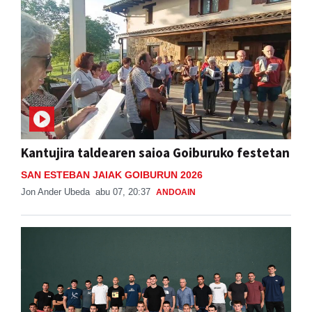
Kantujira taldearen saioa Goiburuko festetan
SAN ESTEBAN JAIAK GOIBURUN 2026
Jon Ander Ubeda
abu 07, 20:37
ANDOAIN