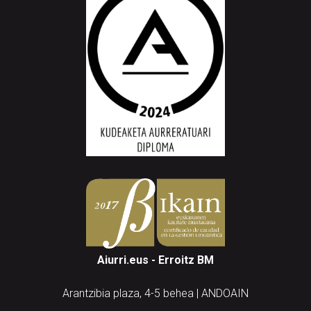
Aiurri.eus - Erroitz BM
Arantzibia plaza, 4-5 behea | ANDOAIN