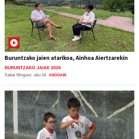
Buruntzako jaien atarikoa, Ainhoa Aiertzarekin
BURUNTZAKO JAIAK 2026
Xabat Minguez
abu 04
ANDOAIN