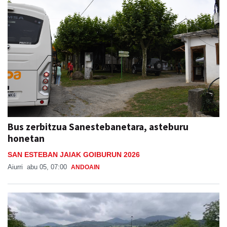
Bus zerbitzua Sanestebanetara, asteburu
honetan
SAN ESTEBAN JAIAK GOIBURUN 2026
Aiurri
abu 05, 07:00
ANDOAIN