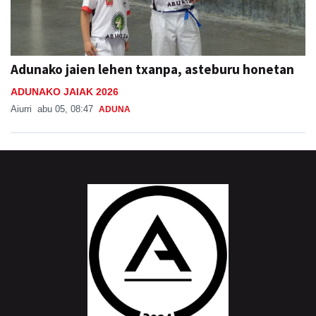
Adunako jaien lehen txanpa, asteburu honetan
ADUNAKO JAIAK 2026
Aiurri
abu 05, 08:47
ADUNA