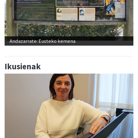
Andazarrate: Eusteko kemena
Ikusienak