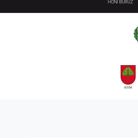
HONI BURUZ