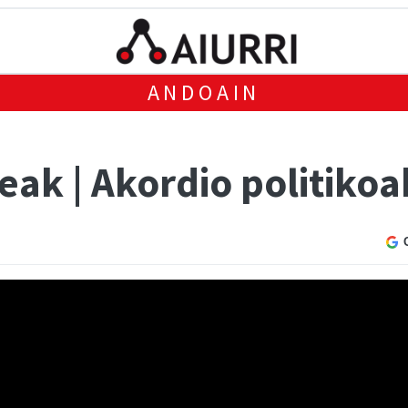
ANDOAIN
ak | Akordio politikoa