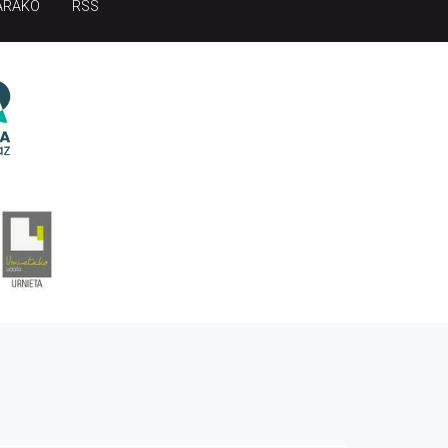
ARAKO
RSS