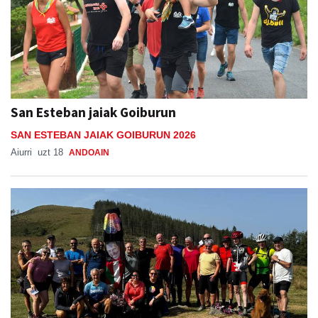
San Esteban jaiak Goiburun
SAN ESTEBAN JAIAK GOIBURUN 2026
Aiurri
uzt 18
ANDOAIN