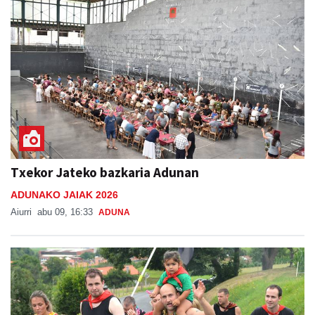
Txekor Jateko bazkaria Adunan
ADUNAKO JAIAK 2026
Aiurri
abu 09, 16:33
ADUNA