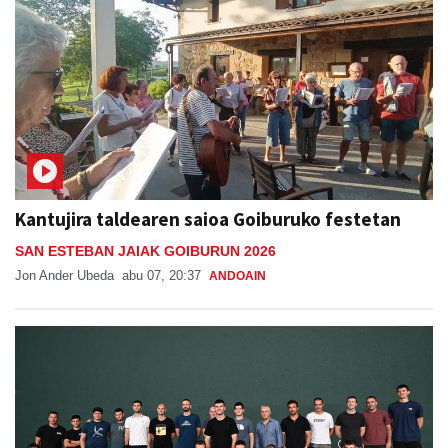
Kantujira taldearen saioa Goiburuko festetan
SAN ESTEBAN JAIAK GOIBURUN 2026
Jon Ander Ubeda
abu 07, 20:37
ANDOAIN