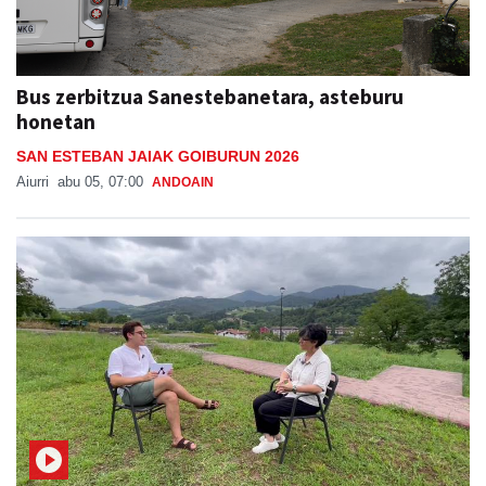
Bus zerbitzua Sanestebanetara, asteburu
honetan
SAN ESTEBAN JAIAK GOIBURUN 2026
Aiurri
abu 05, 07:00
ANDOAIN