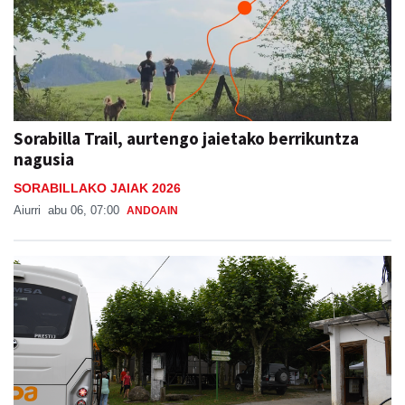
Sorabilla Trail, aurtengo jaietako berrikuntza
nagusia
SORABILLAKO JAIAK 2026
Aiurri
abu 06, 07:00
ANDOAIN