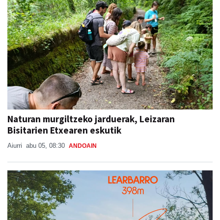
Naturan murgiltzeko jarduerak, Leizaran
Bisitarien Etxearen eskutik
Aiurri
abu 05, 08:30
ANDOAIN