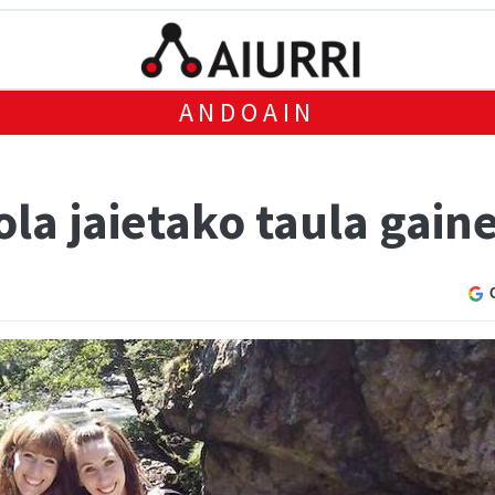
ANDOAIN
la jaietako taula gain