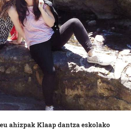
reu ahizpak Klaap dantza eskolako