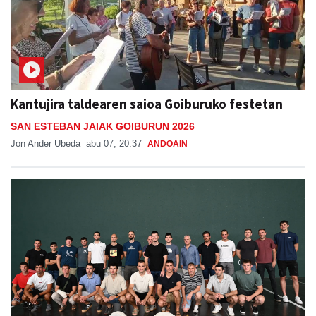
Kantujira taldearen saioa Goiburuko festetan
SAN ESTEBAN JAIAK GOIBURUN 2026
Jon Ander Ubeda
abu 07, 20:37
ANDOAIN