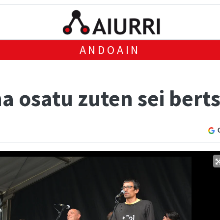
ANDOAIN
na osatu zuten sei bert