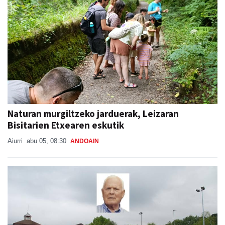
Naturan murgiltzeko jarduerak, Leizaran
Bisitarien Etxearen eskutik
Aiurri
abu 05, 08:30
ANDOAIN