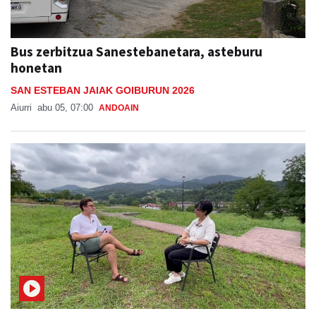
Bus zerbitzua Sanestebanetara, asteburu
honetan
SAN ESTEBAN JAIAK GOIBURUN 2026
Aiurri
abu 05, 07:00
ANDOAIN