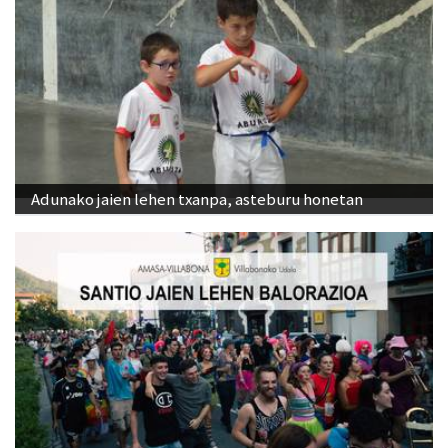
Adunako jaien lehen txanpa, asteburu honetan