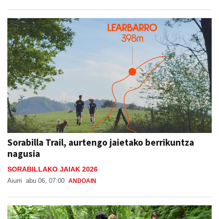
Sorabilla Trail, aurtengo jaietako berrikuntza
nagusia
SORABILLAKO JAIAK 2026
Aiurri
abu 06, 07:00
ANDOAIN