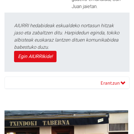
Juan jaietan.
AIURRI hedabideak eskualdeko nortasun hitzak
jaso eta zabaltzen ditu. Harpidedun eginda, tokiko
albisteak euskaraz lantzen dituen komunikabidea
babestuko duzu.
Egin AIURRIkide!
Erantzun