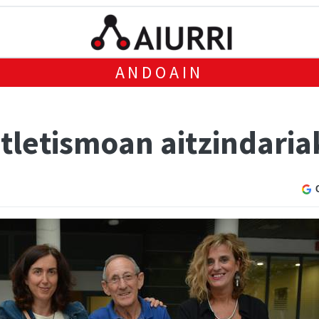
ANDOAIN
tletismoan aitzindaria