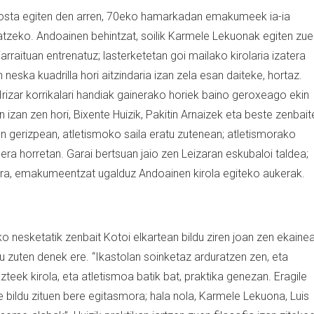
 kosta egiten den arren, 70eko hamarkadan emakumeek ia-ia
katzeko. Andoainen behintzat, soilik Karmele Lekuonak egiten zue
arraituan entrenatuz; lasterketetan goi mailako kirolaria izatera
neska kuadrilla hori aitzindaria izan zela esan daiteke, hortaz.
rizar korrikalari handiak gainerako horiek baino geroxeago ekin
an izan zen hori, Bixente Huizik, Pakitin Arnaizek eta beste zenbait
 gerizpean, atletismoko saila eratu zutenean; atletismorako
era horretan. Garai bertsuan jaio zen Leizaran eskubaloi taldea;
ra, emakumeentzat ugalduz Andoainen kirola egiteko aukerak.
o nesketatik zenbait Kotoi elkartean bildu ziren joan zen ekaine
u zuten denek ere. “Ikastolan soinketaz arduratzen zen, eta
eek kirola, eta atletismoa batik bat, praktika genezan. Eragile
re bildu zituen bere egitasmora; hala nola, Karmele Lekuona, Luis